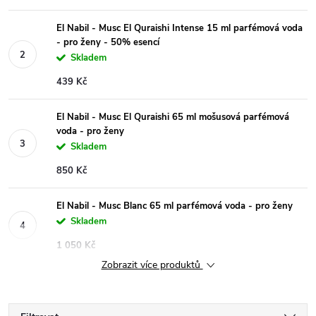
El Nabil - Musc El Quraishi Intense 15 ml parfémová voda
- pro ženy - 50% esencí
Skladem
439 Kč
El Nabil - Musc El Quraishi 65 ml mošusová parfémová
voda - pro ženy
Skladem
850 Kč
El Nabil - Musc Blanc 65 ml parfémová voda - pro ženy
Skladem
1 050 Kč
Zobrazit více produktů