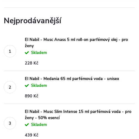
Nejprodávanější
El Nabil - Musc Anass 5 ml roll-on parfémový olej - pro
ženy
Skladem
228 Kč
El Nabil - Medania 65 ml parfémová voda - unisex
Skladem
890 Kč
El Nabil - Musc Slim Intense 15 ml parfémová voda - pro
ženy - 50% esencí
Skladem
439 Kč