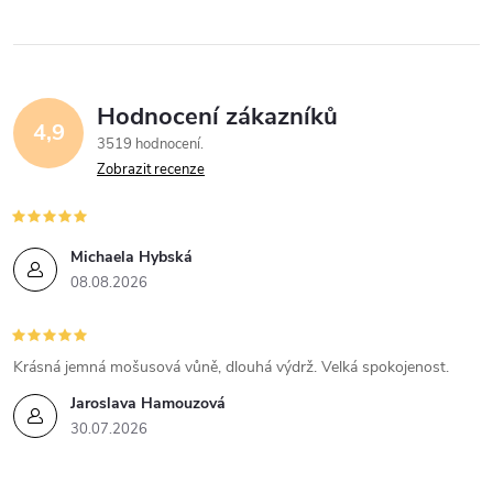
Hodnocení zákazníků
4,9
3519 hodnocení
Zobrazit recenze
Michaela Hybská
08.08.2026
Krásná jemná mošusová vůně, dlouhá výdrž. Velká spokojenost.
Jaroslava Hamouzová
30.07.2026