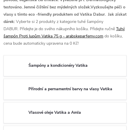
testováno. Jemné čištění bez mýdelných složek.Vyzkoušejte péči o
vlasy s tímto eco -friendly produktem od Vatika Dabur.
Jak získat
dárek:
Vyberte si 2 produkty z kategorie tuhé šampóny
DABUR.
Přidejte je do svého nákupního košíku.
Přidejte ručně
Tuhý
šampón Proti lupům Vatika 75 g - arabskeparfemy.com
do košíku,
cena bude automaticky upravena na 0 Kč!
Šampóny a kondicionéry Vatika
Přírodní a pernamentní barvy na vlasy Vatika
Vlasové oleje Vatika a Amla