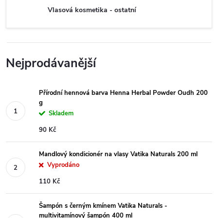
Vlasová kosmetika - ostatní
Nejprodávanější
Přírodní hennová barva Henna Herbal Powder Oudh 200
g
Skladem
90 Kč
Mandlový kondicionér na vlasy Vatika Naturals 200 ml
Vyprodáno
110 Kč
Šampón s černým kmínem Vatika Naturals -
multivitamínový šampón 400 ml