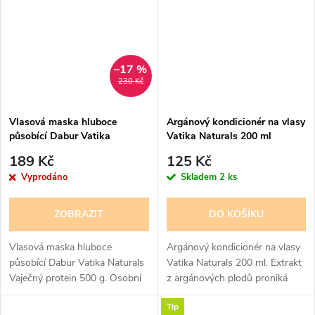
a...
kokosu a...
–17 %
230 Kč
Vlasová maska hluboce
Argánový kondicionér na vlasy
působící Dabur Vatika
Vatika Naturals 200 ml
Naturals Vaječný protein 500
189 Kč
125 Kč
g.
Vyprodáno
Skladem
2 ks
ZOBRAZIT
DO KOŠÍKU
Vlasová maska hluboce
Argánový kondicionér na vlasy
působící Dabur Vatika Naturals
Vatika Naturals 200 ml. Extrakt
Vaječný protein 500 g. Osobní
z argánových plodů proniká
péče, krása a kosmetické
hluboko do vlasového vlákna a
Tip
výrobky často mezi sebou
optimalizuje hydrataci.