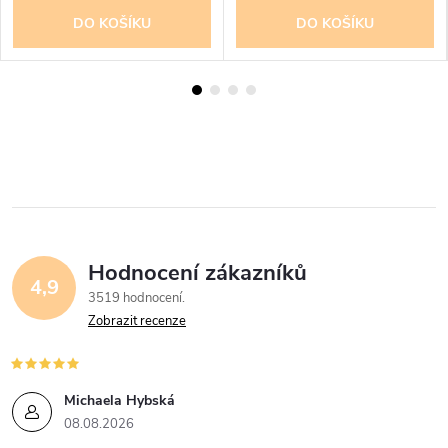
DO KOŠÍKU
DO KOŠÍKU
Hodnocení zákazníků
4,9
3519 hodnocení
Zobrazit recenze
Michaela Hybská
08.08.2026