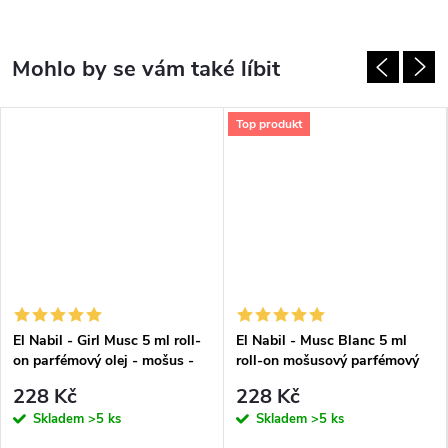
Top produkt
El Nabil - Girl Musc 5 ml roll-
El Nabil - Musc Blanc 5 ml
on parfémový olej - mošus -
roll-on mošusový parfémový
pro ženy
olej - pro ženy
228 Kč
228 Kč
Skladem
>5 ks
Skladem
>5 ks