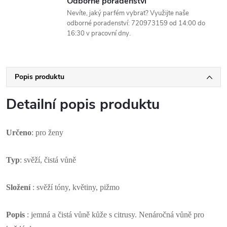
Odborné poradenství
Nevíte, jaký parfém vybrat? Využijte naše
odborné poradenství: 720973159 od 14:00 do
16:30 v pracovní dny.
Popis produktu
Detailní popis produktu
Určeno
: pro ženy
Typ
: svěží, čistá vůně
Složení
: svěží tóny, květiny, pižmo
Popis
: jemná a čistá vůně kůže s citrusy. Nenáročná vůně pro