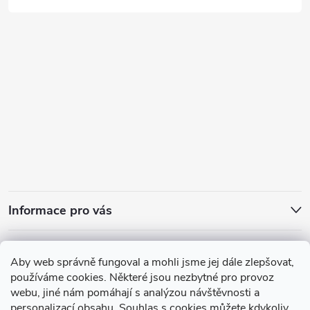
Informace pro vás
Přijímáme online platby
Aby web správně fungoval a mohli jsme jej dále zlepšovat,
používáme cookies. Některé jsou nezbytné pro provoz
webu, jiné nám pomáhají s analýzou návštěvnosti a
personalizací obsahu. Souhlas s cookies můžete kdykoliv