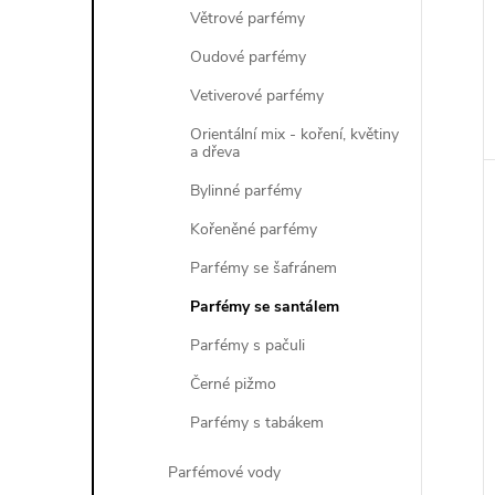
Větrové parfémy
Oudové parfémy
Vetiverové parfémy
Orientální mix - koření, květiny
a dřeva
Bylinné parfémy
Kořeněné parfémy
Parfémy se šafránem
Parfémy se santálem
Parfémy s pačuli
Černé pižmo
Parfémy s tabákem
Parfémové vody