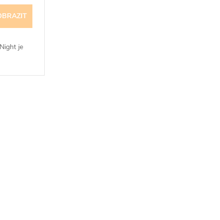
OBRAZIT
ight je