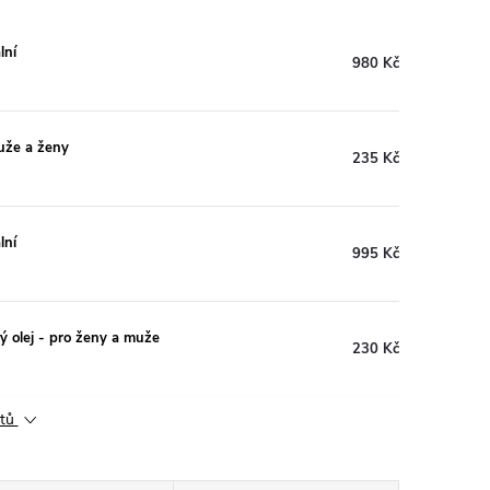
lní
980 Kč
muže a ženy
235 Kč
lní
995 Kč
ý olej - pro ženy a muže
230 Kč
ktů