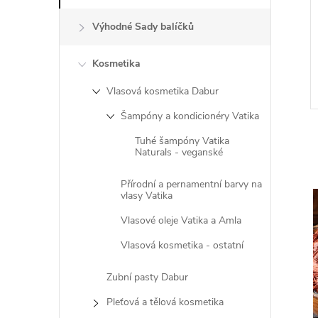
Výhodné Sady balíčků
Kosmetika
Vlasová kosmetika Dabur
Šampóny a kondicionéry Vatika
Tuhé šampóny Vatika
Naturals - veganské
Přírodní a pernamentní barvy na
vlasy Vatika
l
Vlasové oleje Vatika a Amla
Vlasová kosmetika - ostatní
Zubní pasty Dabur
Pleťová a tělová kosmetika