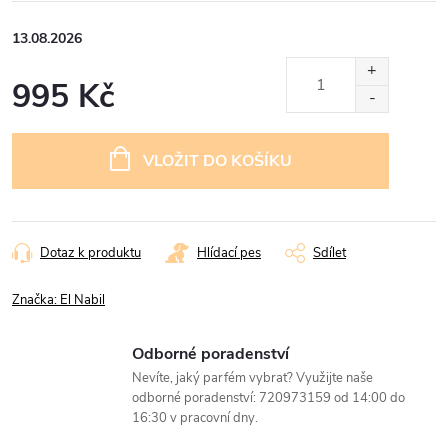
13.08.2026
995 Kč
Měrná
cena:
VLOŽIT DO KOŠÍKU
Dotaz k produktu
Hlídací pes
Sdílet
Značka:
El Nabil
Odborné poradenství
Nevíte, jaký parfém vybrat? Využijte naše
odborné poradenství: 720973159 od 14:00 do
16:30 v pracovní dny.