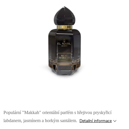
Populární "Makkah" orientální parfém s hřejivou pryskyřicí
labdanem, jasmínem a horkým santálem.
Detailní informace