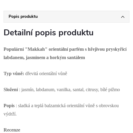
Popis produktu
Detailní popis produktu
Populární "Makkah" orientální parfém s hřejivou pryskyřicí
labdanem, jasmínem a horkým santálem
Typ vůně:
dřevitá orientální vůně
Složení
: jasmín, labdanum, vanilka, santal, citrusy, bílé pižmo
Popis
: sladká a teplá balzamická orientální vůně s obrovskou
výdrží.
Recenze