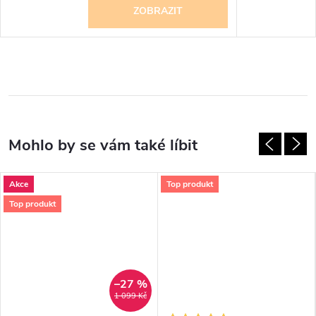
ZOBRAZIT
Akce
Top produkt
Top produkt
–27 %
1 099 Kč