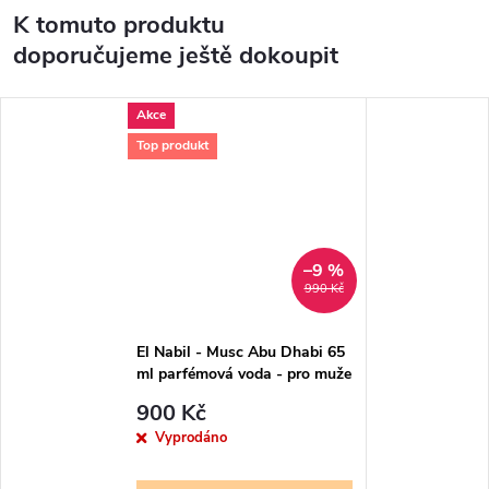
K tomuto produktu
doporučujeme ještě dokoupit
Akce
Top produkt
–9 %
990 Kč
El Nabil - Musc Abu Dhabi 65
ml parfémová voda - pro muže
900 Kč
Vyprodáno