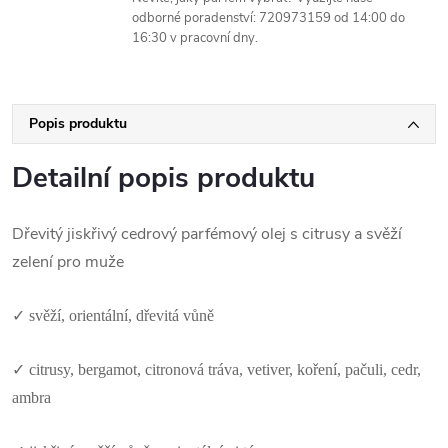
odborné poradenství: 720973159 od 14:00 do
16:30 v pracovní dny.
Popis produktu
Detailní popis produktu
Dřevitý jiskřivý cedrový parfémový olej s citrusy a svěží
zelení pro muže
✓
svěží, orientální, dřevitá vůně
✓
citrusy, bergamot, citronová tráva, vetiver, koření, pačuli, cedr,
ambra