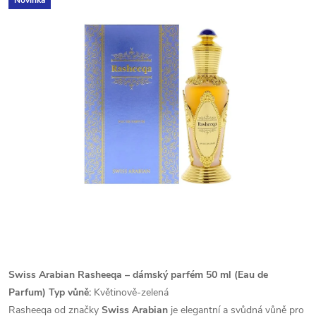
Novinka
Swiss Arabian Rasheeqa – dámský parfém 50 ml (Eau de
Parfum)
Typ vůně:
Květinově-zelená
Rasheeqa od značky
Swiss Arabian
je elegantní a svůdná vůně pro