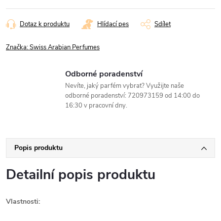
Dotaz k produktu
Hlídací pes
Sdílet
Značka:
Swiss Arabian Perfumes
Odborné poradenství
Nevíte, jaký parfém vybrat? Využijte naše
odborné poradenství: 720973159 od 14:00 do
16:30 v pracovní dny.
Popis produktu
Detailní popis produktu
Vlastnosti: