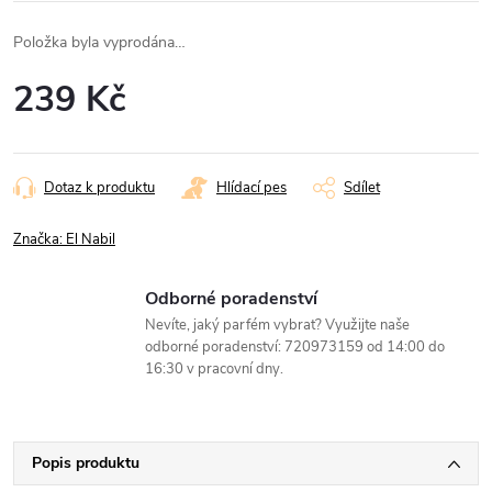
Položka byla vyprodána…
239 Kč
Měrná
cena:
Dotaz k produktu
Hlídací pes
Sdílet
Značka:
El Nabil
Odborné poradenství
Nevíte, jaký parfém vybrat? Využijte naše
odborné poradenství: 720973159 od 14:00 do
16:30 v pracovní dny.
Popis produktu