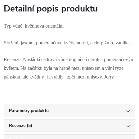
Detailní popis produktu
Typ vůně: květinová orientální
Složení: jasmín, pomerančové květy, neroli, cedr, pižmo, vanilka
Recenze: Nasládlá cedrová vůně doplněná neroli a pomerančovým
květem. Na začátku byla na hraně mezi unisexem a vůní ryze
pánskou, ale květiny ji „vrátily“ zpět mezi unisexy. Jerry
Parametry produktu
Recenze (5)