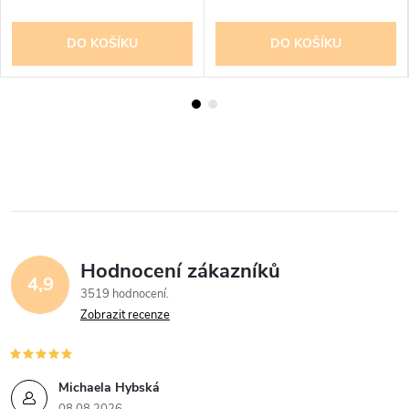
DO KOŠÍKU
DO KOŠÍKU
Hodnocení zákazníků
4,9
3519 hodnocení
Zobrazit recenze
Michaela Hybská