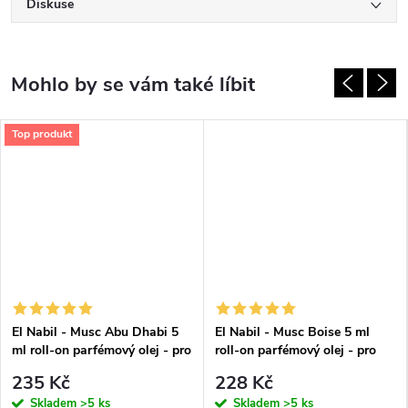
Diskuse
Top produkt
El Nabil - Musc Abu Dhabi 5
El Nabil - Musc Boise 5 ml
ml roll-on parfémový olej - pro
roll-on parfémový olej - pro
muže
ženy a muže
235 Kč
228 Kč
Skladem
>5 ks
Skladem
>5 ks