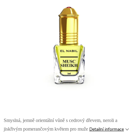
Smyslná, jemně orientální vůně s
cedrový dřevem, neroli a
jiskřivým pomerančovým květem pro muže
Detailní informace