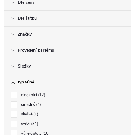
Dle ceny
Dle štítku
Značky
Provedení parfému
Složky
typ vůně
elegantní
12
smyslné
4
sladké
4
svěží
31
vůně čistoty
10