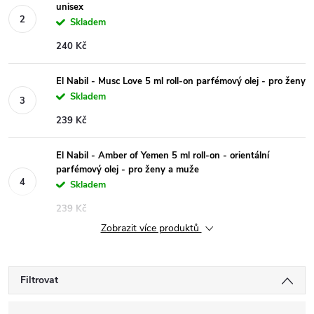
unisex
Skladem
240 Kč
El Nabil - Musc Love 5 ml roll-on parfémový olej - pro ženy
Skladem
239 Kč
El Nabil - Amber of Yemen 5 ml roll-on - orientální
parfémový olej - pro ženy a muže
Skladem
239 Kč
Zobrazit více produktů
Filtrovat