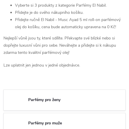
Vyberte si 3 produkty z kategorie Parfémy El Nabil.
Přidejte je do svého nákupního košíku.
Přidejte ručně El Nabil - Musc Ayad 5 ml roll-on parfémový
olej do košíku, cena bude automaticky upravena na 0 Kč!
Nejlepší vůně jsou ty, které sdílíte. Překvapte své blízké nebo si
dopřejte luxusní vůni pro sebe. Neváhejte a přidejte si k nákupu
zdarma tento kvalitní parfémový olej!
Lze uplatnit jen jednou v jedné objednávce.
Parfémy pro ženy
Parfémy pro muže