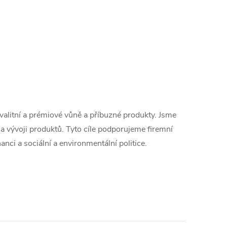
valitní a prémiové vůně a příbuzné produkty. Jsme
a vývoji produktů. Tyto cíle podporujeme firemní
nci a sociální a environmentální politice.