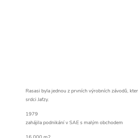
Rasasi byla jednou z prvních výrobních závodů, kte
srdci Jafzy.
1979
zahájila podnikání v SAE s malým obchodem
16 000 m2