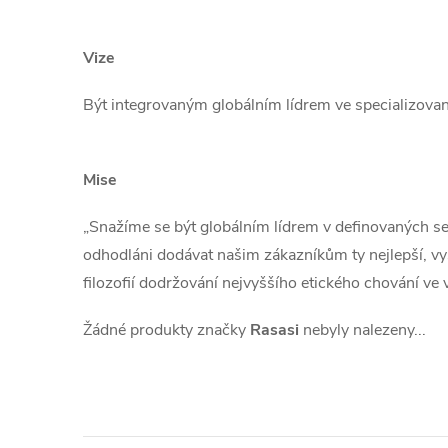
Vize
Být integrovaným globálním lídrem ve specializov
Mise
„Snažíme se být globálním lídrem v definovaných se
odhodláni dodávat našim zákazníkům ty nejlepší, vy
filozofií dodržování nejvyššího etického chování ve
Žádné produkty značky
Rasasi
nebyly nalezeny...