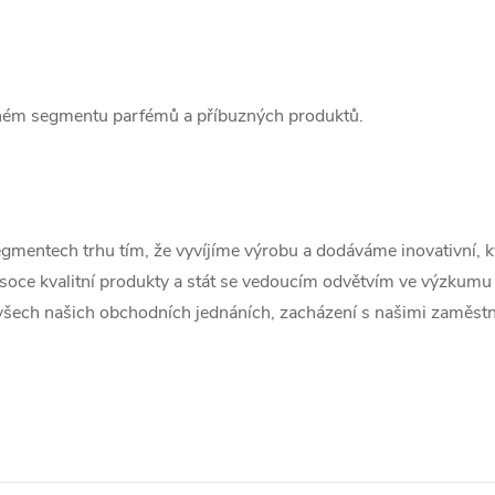
aném segmentu parfémů a příbuzných produktů.
gmentech trhu tím, že vyvíjíme výrobu a dodáváme inovativní, k
soce kvalitní produkty a stát se vedoucím odvětvím ve výzkumu 
 všech našich obchodních jednáních, zacházení s našimi zaměstna