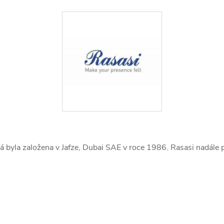
rá byla založena v Jafze, Dubai SAE v roce 1986. Rasasi nadále