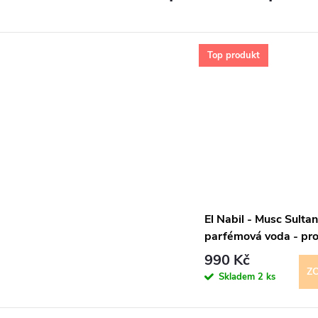
Top produkt
El Nabil - Musc Sulta
parfémová voda - pr
990 Kč
Z
Skladem
2 ks