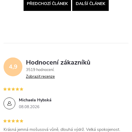
PŘEDCHOZÍ ČLÁNEK
DALŠÍ ČLÁNEK
Hodnocení zákazníků
4,9
3519 hodnocení
Zobrazit recenze
Michaela Hybská
08.08.2026
Krásná jemná mošusová vůně, dlouhá výdrž. Velká spokojenost.