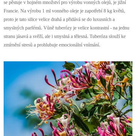
se pěstuje v hojném množství pro výrobu vonných olejů, je jižní
Francie. Na výrobu 1 ml vonného oleje je zapotřebí 8 kg květů,
proto je tato silice velice drahá a přidává se do luxusních a
smyslných parfémů. Vůně tuberózy je velice kontrastní - na jednu
stranu jásavá a svěží, ale i smyslná a tělesná. Tuberóza slouží ke
zmírnění stresů a prohlubuje emocionální vnímání.