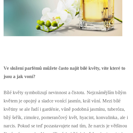
Ve složení parfémů můžete často najít
bílé květy, víte které to
jsou a jak voní?
Bílé květy symbolizují nevinnost a čistotu. Nejznámějším bílým
květem je opojný a sladce vonící jasmín, král vůní. Mezi bílé
květiny se ale řadí i gardénie, vůně podobná jasmínu, tuberóza,
bílý šeřík, zimolez, pomerančový květ, hyacint, konvalinka, ale i
narcis. Pokud se teď pozastavujete nad tím, že narcis je většinou