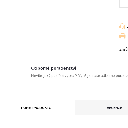
Znač
Odborné poradenství
Nevíte, jaký parfém vybrat? Využijte naše odborné porad
POPIS PRODUKTU
RECENZE