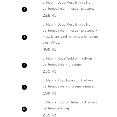
El Nabil - Baby Musc 5 ml roll-on
parfémový olej - mošus - pro ženy
228 Kč
El Nabil - Baby Musc 5 ml roll-on
parfémový olej - mošus - pro ženy +
Musc Blanc 5 ml roll-on parfémovaný
olej - AKCE
400 Kč
El Nabil - Royal Gold 5 ml roll-on
parfémový olej - pro ženy
235 Kč
El Nabil - Musc Imran 5 ml roll-on
parfémový olej - pro ženy a muže
190 Kč
El Nabil - Elixir of Dubai 5 ml roll-on
parfémovaný olej
235 Kč