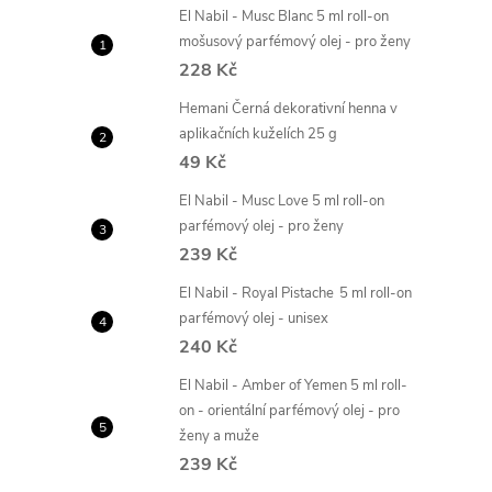
El Nabil - Musc Blanc 5 ml roll-on
mošusový parfémový olej - pro ženy
228 Kč
Hemani Černá dekorativní henna v
aplikačních kuželích 25 g
49 Kč
El Nabil - Musc Love 5 ml roll-on
parfémový olej - pro ženy
239 Kč
El Nabil - Royal Pistache 5 ml roll-on
parfémový olej - unisex
240 Kč
El Nabil - Amber of Yemen 5 ml roll-
on - orientální parfémový olej - pro
ženy a muže
239 Kč