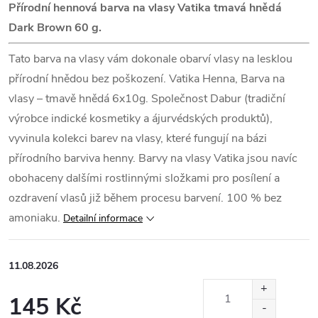
Přírodní hennová barva na vlasy Vatika tmavá hnědá
Dark Brown 60 g.
Tato barva na vlasy vám dokonale obarví vlasy na lesklou
přírodní hnědou bez poškození. Vatika Henna, Barva na
vlasy – tmavě hnědá 6x10g. Společnost Dabur (tradiční
výrobce indické kosmetiky a ájurvédských produktů),
vyvinula kolekci barev na vlasy, které fungují na bázi
přírodního barviva henny. Barvy na vlasy Vatika jsou navíc
obohaceny dalšími rostlinnými složkami pro posílení a
ozdravení vlasů již během procesu barvení. 100 % bez
amoniaku.
Detailní informace
11.08.2026
145 Kč