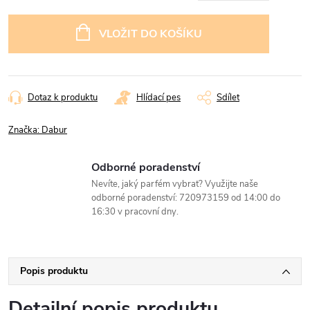
Měrná
cena:
VLOŽIT DO KOŠÍKU
Dotaz k produktu
Hlídací pes
Sdílet
Značka:
Dabur
Odborné poradenství
Nevíte, jaký parfém vybrat? Využijte naše
odborné poradenství: 720973159 od 14:00 do
16:30 v pracovní dny.
Popis produktu
Detailní popis produktu