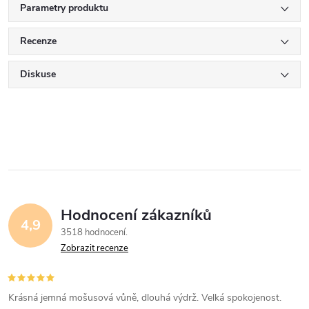
Parametry produktu
Recenze
Diskuse
Hodnocení zákazníků
4,9
3518 hodnocení
Zobrazit recenze
Krásná jemná mošusová vůně, dlouhá výdrž. Velká spokojenost.