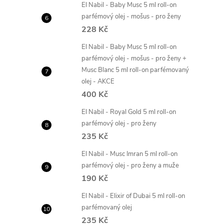
El Nabil - Baby Musc 5 ml roll-on
parfémový olej - mošus - pro ženy
228 Kč
El Nabil - Baby Musc 5 ml roll-on
parfémový olej - mošus - pro ženy +
Musc Blanc 5 ml roll-on parfémovaný
olej - AKCE
400 Kč
El Nabil - Royal Gold 5 ml roll-on
parfémový olej - pro ženy
235 Kč
El Nabil - Musc Imran 5 ml roll-on
parfémový olej - pro ženy a muže
190 Kč
El Nabil - Elixir of Dubai 5 ml roll-on
parfémovaný olej
235 Kč