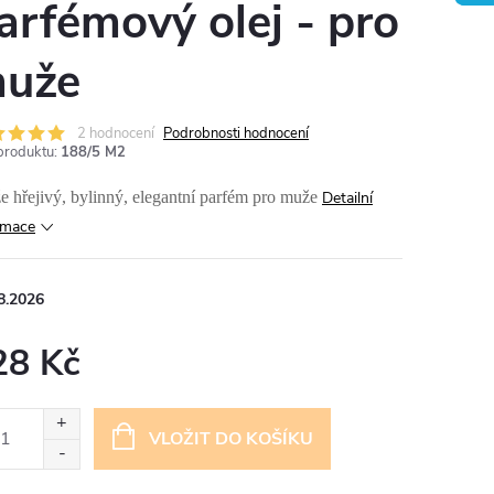
arfémový olej - pro
uže
2 hodnocení
Podrobnosti hodnocení
produktu:
188/5 M2
e hřejivý, bylinný, elegantní parfém pro muže
Detailní
rmace
8.2026
28 Kč
ná
:
VLOŽIT DO KOŠÍKU