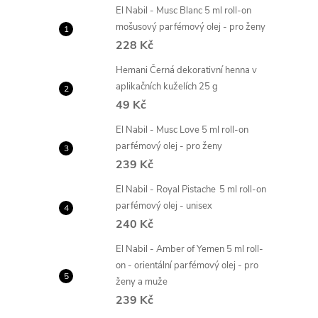
El Nabil - Musc Blanc 5 ml roll-on
mošusový parfémový olej - pro ženy
228 Kč
Hemani Černá dekorativní henna v
aplikačních kuželích 25 g
49 Kč
El Nabil - Musc Love 5 ml roll-on
parfémový olej - pro ženy
239 Kč
El Nabil - Royal Pistache 5 ml roll-on
parfémový olej - unisex
240 Kč
El Nabil - Amber of Yemen 5 ml roll-
on - orientální parfémový olej - pro
ženy a muže
239 Kč