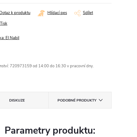
Dotaz k produktu
Hlídací pes
Sdílet
Tisk
ka:
El Nabil
enství: 720973159 od 14:00 do 16:30 v pracovní dny.
DISKUZE
PODOBNÉ PRODUKTY
Parametry produktu: