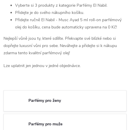
Vyberte si 3 produkty z kategorie Parfémy El Nabil.
Přidejte je do svého nákupního košíku.
Přidejte ručně El Nabil - Musc Ayad 5 ml roll-on parfémový
olej do košíku, cena bude automaticky upravena na 0 Kč!
Nejlepší vůně jsou ty, které sdílíte. Překvapte své blízké nebo si
dopřejte luxusní vůni pro sebe. Neváhejte a přidejte si k nákupu
zdarma tento kvalitní parfémový olej!
Lze uplatnit jen jednou v jedné objednávce.
Parfémy pro ženy
Parfémy pro muže