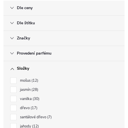
Dle ceny
Dle štítku
Značky
Provedení parfému
Složky
mošus
12
jasmín
28
vanilka
30
dřevo
17
santálové dřevo
7
jahody
12