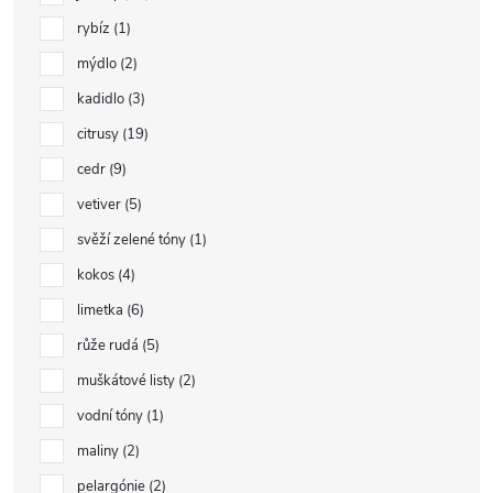
rybíz
1
mýdlo
2
kadidlo
3
citrusy
19
cedr
9
vetiver
5
svěží zelené tóny
1
kokos
4
limetka
6
růže rudá
5
muškátové listy
2
vodní tóny
1
maliny
2
pelargónie
2