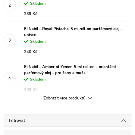
Skladem
239 Kč
El Nabil - Royal Pistache 5 ml roll-on parfémový olej -
unisex
Skladem
240 Kč
El Nabil - Amber of Yemen 5 ml roll-on - orientální
parfémový olej - pro ženy a muže
Skladem
239 Kč
Zobrazit více produktů
Filtrovat