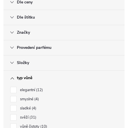
Dle ceny
Dle štítku
Značky
Provedení parfému
Složky
typ vůně
elegantní
12
smyslné
4
sladké
4
svěží
31
vůně čistoty
10