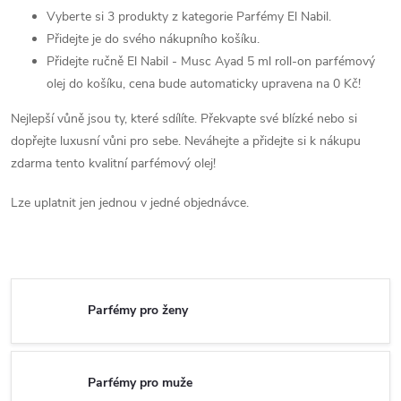
Vyberte si 3 produkty z kategorie Parfémy El Nabil.
Přidejte je do svého nákupního košíku.
Přidejte ručně El Nabil - Musc Ayad 5 ml roll-on parfémový
olej do košíku, cena bude automaticky upravena na 0 Kč!
Nejlepší vůně jsou ty, které sdílíte. Překvapte své blízké nebo si
dopřejte luxusní vůni pro sebe. Neváhejte a přidejte si k nákupu
zdarma tento kvalitní parfémový olej!
Lze uplatnit jen jednou v jedné objednávce.
Parfémy pro ženy
Parfémy pro muže