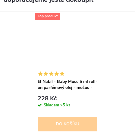
Top produkt
El Nabil - Baby Musc 5 ml roll-
on parfémový olej - mošus -
pro ženy
228 Kč
Skladem
>5 ks
DO KOŠÍKU