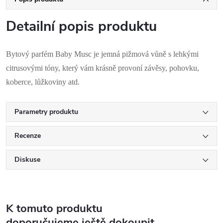
Detailní popis produktu
Bytový parfém Baby Musc je jemná pižmová vůně s lehkými
citrusovými tóny, který v
ám krásně provoní závěsy, pohovku,
koberce, lůžkoviny atd.
Parametry produktu
Recenze
Diskuse
K tomuto produktu
doporučujeme ještě dokoupit