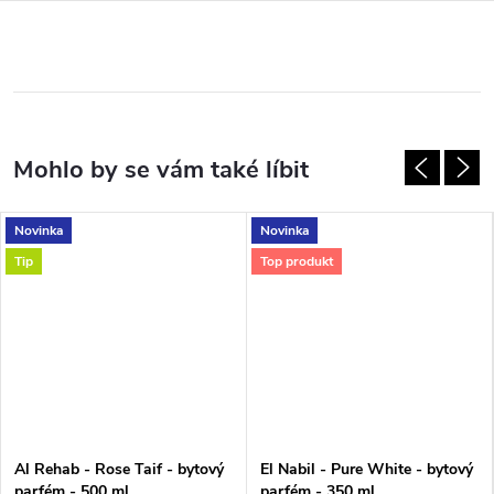
Novinka
Novinka
Tip
Top produkt
Al Rehab - Rose Taif - bytový
El Nabil - Pure White - bytový
parfém - 500 ml
parfém - 350 ml