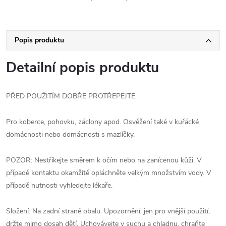
Popis produktu
Detailní popis produktu
PŘED POUŽITÍM DOBŘE PROTŘEPEJTE.
Pro koberce, pohovku, záclony apod. Osvěžení také v kuřácké
domácnosti nebo domácnosti s mazlíčky.
POZOR: Nestříkejte směrem k očím nebo na zanícenou kůži. V
případě kontaktu okamžitě opláchněte velkým množstvím vody. V
případě nutnosti vyhledejte lékaře.
Složení: Na zadní straně obalu. Upozornění: jen pro vnější použití,
držte mimo dosah dětí. Uchovávejte v suchu a chladnu, chraňte