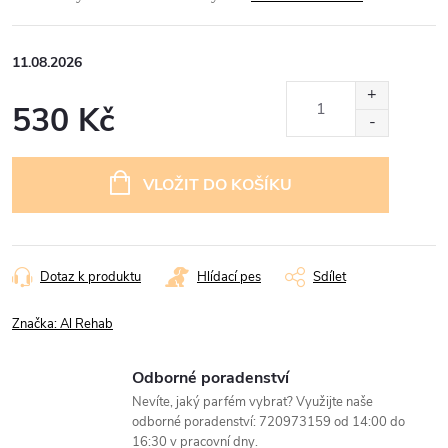
11.08.2026
530 Kč
Měrná
cena:
VLOŽIT DO KOŠÍKU
Dotaz k produktu
Hlídací pes
Sdílet
Značka:
Al Rehab
Odborné poradenství
Nevíte, jaký parfém vybrat? Využijte naše
odborné poradenství: 720973159 od 14:00 do
16:30 v pracovní dny.