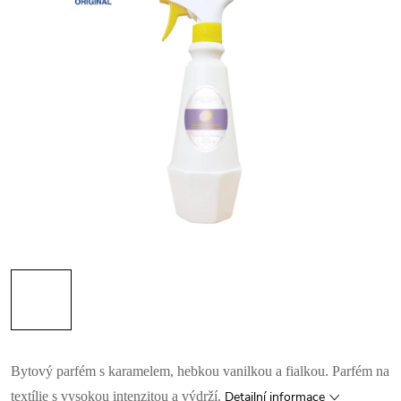
Bytový parfém s karamelem, hebkou vanilkou a fialkou. Parfém na
textílie s vysokou intenzitou a výdrží.
Detailní informace