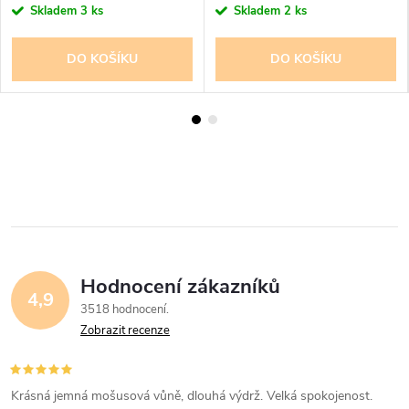
Skladem
3 ks
Skladem
2 ks
DO KOŠÍKU
DO KOŠÍKU
Hodnocení zákazníků
4,9
3518 hodnocení
Zobrazit recenze
Krásná jemná mošusová vůně, dlouhá výdrž. Velká spokojenost.