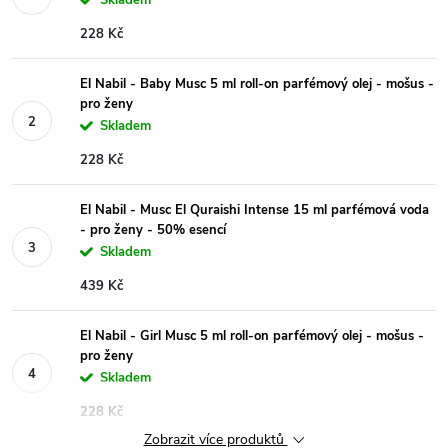
228 Kč
El Nabil - Baby Musc 5 ml roll-on parfémový olej - mošus -
pro ženy
Skladem
228 Kč
El Nabil - Musc El Quraishi Intense 15 ml parfémová voda
- pro ženy - 50% esencí
Skladem
439 Kč
El Nabil - Girl Musc 5 ml roll-on parfémový olej - mošus -
pro ženy
Skladem
228 Kč
Zobrazit více produktů