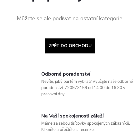
Můžete se ale podívat na ostatní kategorie.
ZPĚT DO OBCHODU
Odborné poradenství
Nevíte, jaký parfém vybrat? Využijte naše odborné
poradenství: 720973159 od 14:00 do 16:30 v
pracovní dny.
Na Vaší spokojenosti záleží
Máme za sebou tisícovky spokojených zákazníků.
Klikněte a přečtěte si recenze.