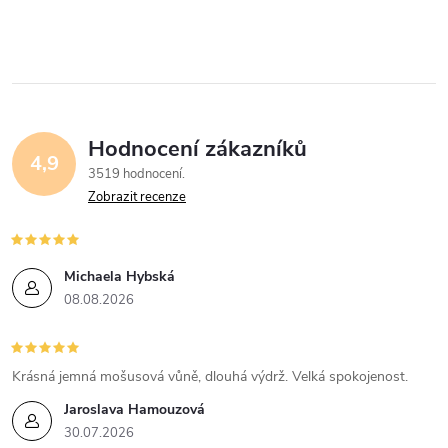
Hodnocení zákazníků
4,9
3519 hodnocení
Zobrazit recenze
Michaela Hybská
08.08.2026
Krásná jemná mošusová vůně, dlouhá výdrž. Velká spokojenost.
Jaroslava Hamouzová
30.07.2026