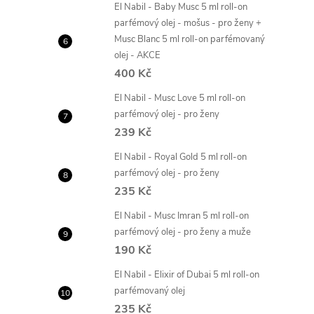
El Nabil - Baby Musc 5 ml roll-on
parfémový olej - mošus - pro ženy +
Musc Blanc 5 ml roll-on parfémovaný
olej - AKCE
400 Kč
El Nabil - Musc Love 5 ml roll-on
parfémový olej - pro ženy
239 Kč
El Nabil - Royal Gold 5 ml roll-on
parfémový olej - pro ženy
235 Kč
El Nabil - Musc Imran 5 ml roll-on
parfémový olej - pro ženy a muže
190 Kč
El Nabil - Elixir of Dubai 5 ml roll-on
parfémovaný olej
235 Kč