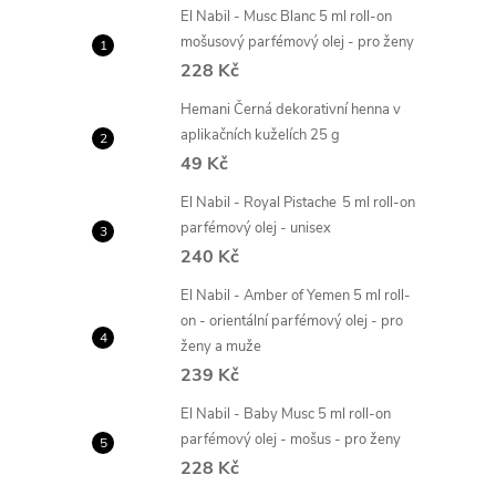
El Nabil - Musc Blanc 5 ml roll-on
mošusový parfémový olej - pro ženy
228 Kč
Hemani Černá dekorativní henna v
aplikačních kuželích 25 g
49 Kč
El Nabil - Royal Pistache 5 ml roll-on
parfémový olej - unisex
240 Kč
El Nabil - Amber of Yemen 5 ml roll-
on - orientální parfémový olej - pro
ženy a muže
239 Kč
El Nabil - Baby Musc 5 ml roll-on
parfémový olej - mošus - pro ženy
228 Kč