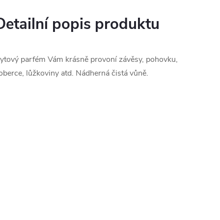
Detailní popis produktu
ytový parfém Vám krásně provoní závěsy, pohovku,
oberce, lůžkoviny atd. Nádherná čistá vůně.