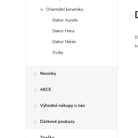
Orientální keramika
Dekor Aurelis
Dekor Hera
B
Dekor Nérés
k
Ovály
Novinky
AKCE
Výhodné nákupy u nás
Dárkové poukazy
Značky