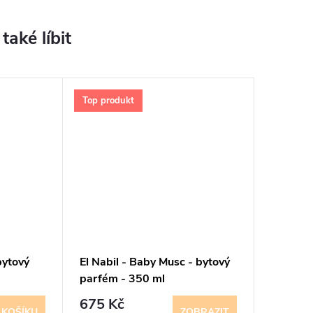
Top produkt
bytový
El Nabil - Baby Musc - bytový
parfém - 350 ml
675 Kč
 KOŠÍKU
ZOBRAZIT