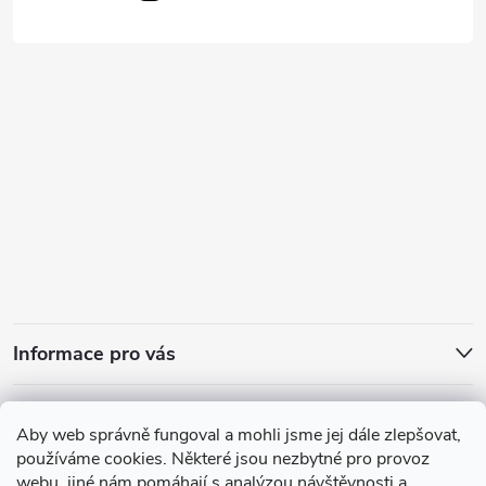
Informace pro vás
Přijímáme online platby
Aby web správně fungoval a mohli jsme jej dále zlepšovat,
používáme cookies. Některé jsou nezbytné pro provoz
webu, jiné nám pomáhají s analýzou návštěvnosti a