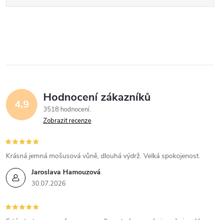
Hodnocení zákazníků
4,9
3518 hodnocení
Zobrazit recenze
Krásná jemná mošusová vůně, dlouhá výdrž. Velká spokojenost.
Jaroslava Hamouzová
30.07.2026