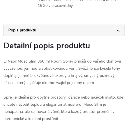
16:30 v pracovní dny.
Popis produktu
Detailní popis produktu
El Nabil Musc Slim 350 ml Room Spray přináší do vašeho domova
vyváženou, jemnou a sofistikovanou vůni. Svěží, lehce kyselé tóny
doplňují jemné bílokvětinové akordy a hřejivý, smyslný pižmový
základ, který zajišťuje dlouhotrvající příjemný dojem.
Sprej je ideální pro obytné prostory, ložnice nebo jakékoli místo, kde
chcete navodit teplou a elegantní atmosféru. Musc Slim je
nenápadná, ale rafinovaná vůně, která každý prostor promění v
harmonické a luxusní prostředí.