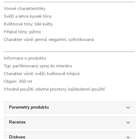
Vonné charakteristiky
Svěží a lehce kyselé tóny
Květinové tóny: bílé květy
Hřejivé tóny: pižmo
Charakter vůně: jemná, elegantní, sofistikovaná
Informace o produktu
Typ: parfémovaný sprej do interiéru
Charakter vůně: svěží, květinově-hřejivá
Objem: 350 ml
Vhodné použití: obytné prostory, každodenní použití
Parametry produktu
Recenze
Diskuse