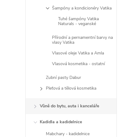
n
Šampóny a kondicionéry Vatika
e
Tuhé šampóny Vatika
Naturals - veganské
l
Přírodní a pernamentní barvy na
vlasy Vatika
Vlasové oleje Vatika a Amla
Vlasová kosmetika - ostatní
Zubní pasty Dabur
Pleťová a tělová kosmetika
Vůně do bytu, auta i kanceláře
Kadidla a kadidelnice
Mabchary - kadidelnice