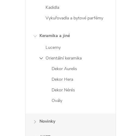
Kadidla
Vykuřovadla a bytové parfémy
Keramika a jiné
Lucerny
Orientální keramika
Dekor Aurelis
Dekor Hera
Dekor Nérés
Ovály
Novinky