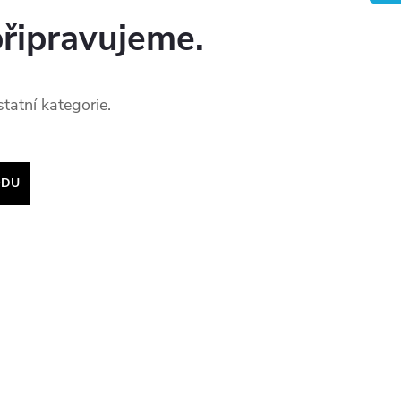
připravujeme.
tatní kategorie.
ODU