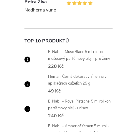
Petra Ziva
Nadherna vune
TOP 10 PRODUKTŮ
El Nabil - Musc Blanc 5 ml roll-on
mošusový parfémový olej - pro ženy
228 Kč
Hemani Černá dekorativní henna v
aplikačních kuželích 25 g
49 Kč
El Nabil - Royal Pistache 5 ml roll-on
parfémový olej - unisex
240 Kč
El Nabil - Amber of Yemen 5 ml roll-