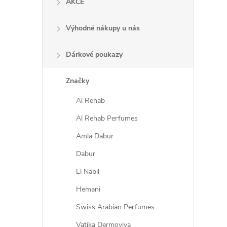
AKCE
Výhodné nákupy u nás
Dárkové poukazy
Značky
Al Rehab
Al Rehab Perfumes
Amla Dabur
Dabur
El Nabil
Hemani
Swiss Arabian Perfumes
Vatika Dermoviva