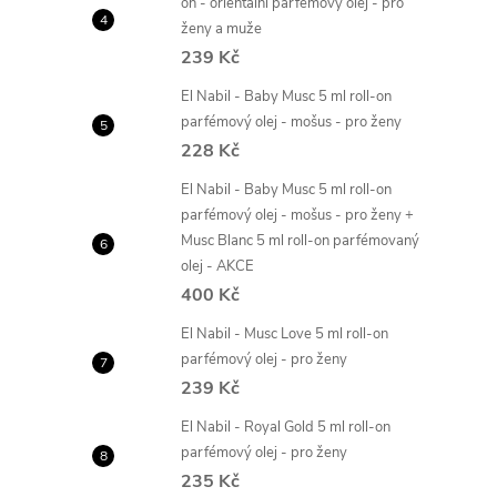
on - orientální parfémový olej - pro
ženy a muže
239 Kč
El Nabil - Baby Musc 5 ml roll-on
parfémový olej - mošus - pro ženy
228 Kč
El Nabil - Baby Musc 5 ml roll-on
parfémový olej - mošus - pro ženy +
Musc Blanc 5 ml roll-on parfémovaný
olej - AKCE
400 Kč
El Nabil - Musc Love 5 ml roll-on
parfémový olej - pro ženy
239 Kč
El Nabil - Royal Gold 5 ml roll-on
parfémový olej - pro ženy
235 Kč