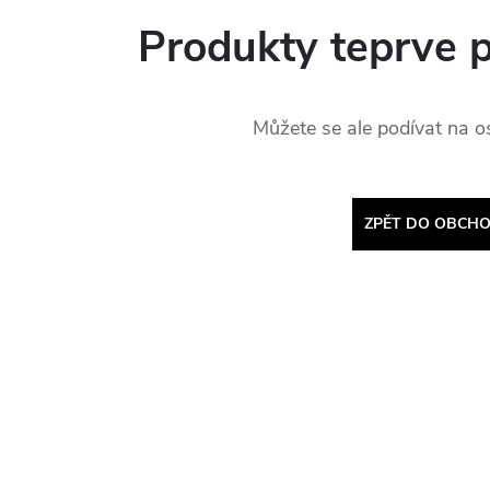
Produkty teprve 
Můžete se ale podívat na os
ZPĚT DO OBCH