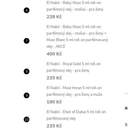
El Nabil - Baby Musc 5 ml roll-on
parfémový olej - mošus - pro ženy
228 Kč
El Nabil - Baby Musc 5 ml roll-on
parfémový olej - mošus - pro ženy +
Musc Blanc 5 ml roll-on parfémovaný
olej - AKCE
400 Kč
El Nabil - Royal Gold 5 ml roll-on
parfémový olej - pro ženy
235 Kč
El Nabil - Musc Imran 5 ml roll-on
parfémový olej - pro ženy a muže
190 Kč
A
El Nabil - Elixir of Dubai 5 ml roll-on
parfémovaný olej
S
235 Kč