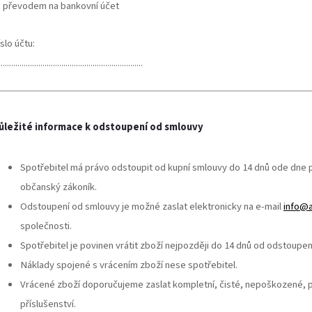
 převodem na bankovní účet
íslo účtu:
.....................................................................
ůležité informace k odstoupení od smlouvy
Spotřebitel má právo odstoupit od kupní smlouvy do 14 dnů ode dne př
občanský zákoník.
Odstoupení od smlouvy je možné zaslat elektronicky na e-mail
info@
společnosti.
Spotřebitel je povinen vrátit zboží nejpozději do 14 dnů od odstoupen
Náklady spojené s vrácením zboží nese spotřebitel.
Vrácené zboží doporučujeme zaslat kompletní, čisté, nepoškozené,
příslušenství.