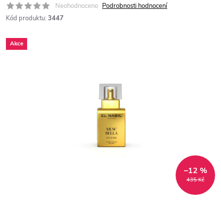
Neohodnoceno
Podrobnosti hodnocení
Kód produktu:
3447
Akce
–12 %
435 Kč