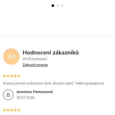
Hodnocení zákazníků
4,9
3518 hodnocení
Zobrazit recenze
Krásná jemná mošusová vůně, dlouhá výdrž. Velká spokojenost.
Jaroslava Hamouzová
30.07.2026