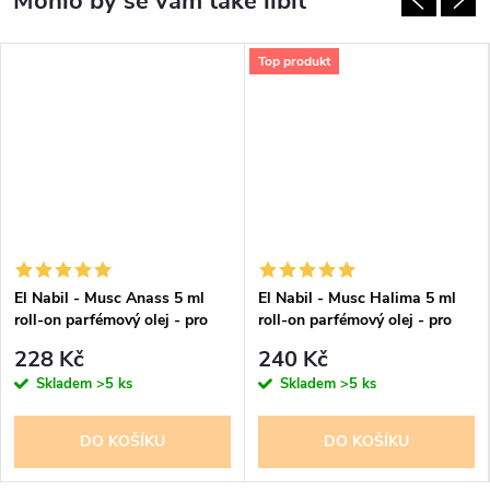
Top produkt
El Nabil - Musc Anass 5 ml
El Nabil - Musc Halima 5 ml
roll-on parfémový olej - pro
roll-on parfémový olej - pro
ženy
ženy
228 Kč
240 Kč
Skladem
>5 ks
Skladem
>5 ks
DO KOŠÍKU
DO KOŠÍKU