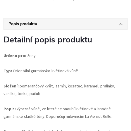
Popis produktu
Detailní popis produktu
Určeno pro:
ženy
Typ:
Orientální gurmánsko-květinová vůně
Složení:
pomerančový květ, jasmín, kosatec, karamel, pralinky,
vanilka, tonka, pačuli
Popis:
Výrazná vůně, ve které se snoubí květinové a lahodně
gurmánské sladké tóny. Doporučuji milovnicím La Vie est Belle.